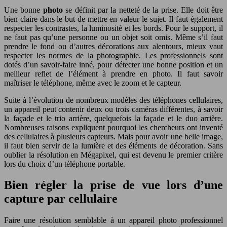
Une bonne
photo
se définit par la netteté de la prise. Elle doit être
bien claire dans le but de mettre en valeur le sujet. Il faut également
respecter les contrastes, la luminosité et les bords. Pour le support, il
ne faut pas qu’une personne ou un objet soit omis. Même s’il faut
prendre le fond ou d’autres décorations aux alentours, mieux vaut
respecter les normes de la photographie. Les professionnels sont
dotés d’un savoir-faire inné, pour détecter une bonne position et un
meilleur reflet de l’élément à prendre en photo. Il faut savoir
maîtriser le téléphone, même avec le zoom et le capteur.
Suite à l’évolution de nombreux modèles des téléphones cellulaires,
un appareil peut contenir deux ou trois caméras différentes, à savoir
la façade et le trio arrière, quelquefois la façade et le duo arrière.
Nombreuses raisons expliquent pourquoi les chercheurs ont inventé
des cellulaires à plusieurs capteurs. Mais pour avoir une belle image,
il faut bien servir de la lumière et des éléments de décoration. Sans
oublier la résolution en Mégapixel, qui est devenu le premier critère
lors du choix d’un téléphone portable.
Bien régler la prise de vue lors d’une
capture par cellulaire
Faire une résolution semblable à un appareil photo professionnel