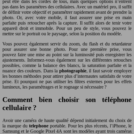
peut être dans les cordes de tous, mais quelques options n’entrent
pas dans les paramètres des cellulaires. Avec un matériel pro, il suffit
de définir votre objectif et paramétrer rapidement avant de prendre la
photo. Or, avec votre mobile, il faut assurer une prise en main
parfaite puis retoucher après la capture. Il suffit alors de tenir votre
appareil droit et immobile. Pour un peu de style, vous pouvez le
mettre sur le portrait ou le paysage, selon la position du modèle.
Vous pouvez également servir du zoom, du flash et du retardateur
pour assurer une bonne photo. Pour une première prise, vous
pouvez faire une mise au point sur la luminosité puis enregistrer les
ajustements. Informez-vous également sur les différentes retouches
possibles, comme la balance des blancs, la saturation parfaite et la
nuance des couleurs. Dans la
photographie
, il faut savoir employer
les bonnes méthodes pour attirer plus d’internautes satisfaits de votre
prise. Et pourquoi ne pas utiliser les filtres externes pour les effets
lumineux, les paramétrages et le rognage si nécessaire ?
Comment bien choisir son téléphone
cellulaire ?
Avoir une caméra de haute qualité dépend initialement du choix de
la marque du
telephone
portable. Pour les plus récents, l’iPhone, le
Samsung et le Google Pixel 4A sont les modèles ayant trois caméras