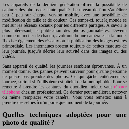
Les appareils de la dernière génération offrent la possibilité de
capturer des photos de haute qualité. Le niveau de flou s’améliore
peu à peu sur chaque version
mobile
, avec une possibilité de
modification de taille et de couleur. Ces temps-ci, tout le monde se
met sur les réseaux sociaux pour les différents partages. À savoir le
plus intéressant, la publication des photos journalières. Devenu
comme un métier de chacun, avoir une bonne caméra est à la mode.
Il existe également des réseaux où la publication des images est très
primordiale. Les internautes postent toujours de petites marques de
leur journée, jusqu’à décrire leur activité dans des images ou des
vidéos.
Sans appareil de qualité, les journées semblent éprouvantes. À un
moment donné, des pannes peuvent survenir pour qu’une personne
ne puisse pas prendre des photos. Ce qui gâche entièrement sa
journée, surtout si l’utilisateur est atteint de la monophobie. Pour se
remettre à prendre les captures du quotidien, mieux vaut
réparer
téléphone
chez un professionnel. Ce dernier peut améliorer, nettoyer
ou même remplacer votre caméra. Vous vous remettez ainsi à
prendre des selfies à n’importe quel moment de la journée.
Quelles techniques adoptées pour une
photo de qualité ?