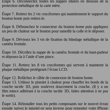
Étape 6. Déconnectez toutes les nappes situées en dessous de la
protection métallique de la carte mère.
Étape 7. Retirez les 2 vis cruciformes qui maintiennent le support du
bouton home puis retirez-le.
Étape 8. Débranchez le connecteur du bouton home puis appliquez
un peu de chaleur sur le bouton pour ramollir la colle et le déposer.
Étape 9. Dévissez les 3 vis de fixation du blindage métallique de la
caméra frontale.
Étape 10. Décollez la nappe de la caméra frontale et du haut-parleur
et déposez-la à l’aide d’une pince.
Étape 11. Retirez les 8 vis cruciformes qui servent à maintenir la
plaque métallique protégeant l’écran LCD.
Étape 12. Relâchez le câble de connexion de bouton home.
Étape 13. Utilisez le pistolet à chaleur pour chauffer les bords de la
couche tactile 3D, puis soulevez doucement la couche. (Il y a un
film mince adhérant à la couche tactile 3D, faites attention à ne pas
le sortir).
Étape 14. Réinstaller tous les petits composants sur le nouvel écran
ensuite suivez le tutoriel en sens inverse pour remonter votre iPhone