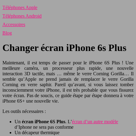
Téléphones Apple
Téléphones Android
Accessoires
Blog
Changer écran iPhone 6s Plus
Maintenant, il est temps de passer pour le iPhone 6S Plus ! Une
meilleure caméra, un processeur plus rapide, une nouvelle
interaction 3D tactile, mais … même le verre Corning Gorilla… Il
semble qu’Apple ne prend jamais de remplacer le verre Gorilla
Corning en verre saphir. Pareil qu’avant, si vous laissez tomber
inconsciemment votre iPhone, il est très probable que vous fissurez
votre écran. Pas de soucis, ce guide étape par étape donnera à votre
iPhone 6S+ une nouvelle vie.
Les outils nécessaires :
Un
écran iPhone 6S Plus
. L’
écran d’un autre modèle
d’Iphone ne sera pas conforme
Un décapeur thermique