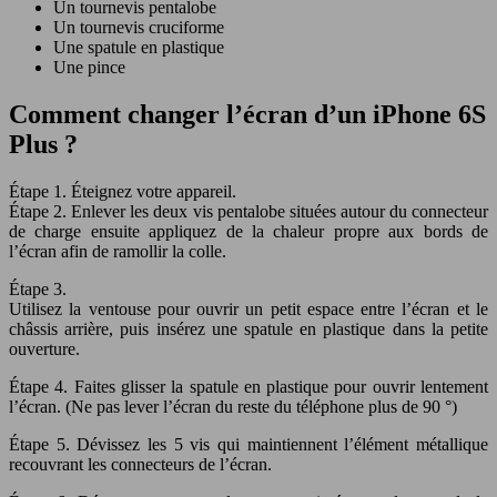
Un tournevis pentalobe
Un tournevis cruciforme
Une spatule en plastique
Une pince
Comment changer l’écran d’un iPhone 6S
Plus ?
Étape 1. Éteignez votre appareil.
Étape 2. Enlever les deux vis pentalobe situées autour du connecteur
de charge ensuite appliquez de la chaleur propre aux bords de
l’écran afin de ramollir la colle.
Étape 3.
Utilisez la ventouse pour ouvrir un petit espace entre l’écran et le
châssis arrière, puis insérez une spatule en plastique dans la petite
ouverture.
Étape 4. Faites glisser la spatule en plastique pour ouvrir lentement
l’écran. (Ne pas lever l’écran du reste du téléphone plus de 90 °)
Étape 5. Dévissez les 5 vis qui maintiennent l’élément métallique
recouvrant les connecteurs de l’écran.