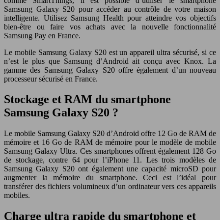
comme SmartThings, il est possible d’utiliser le smartphone
Samsung Galaxy S20 pour accéder au contrôle de votre maison
intelligente. Utilisez Samsung Health pour atteindre vos objectifs
bien-être ou faire vos achats avec la nouvelle fonctionnalité
Samsung Pay en France.
Le mobile Samsung Galaxy S20 est un appareil ultra sécurisé, si ce
n’est le plus que Samsung d’Android ait conçu avec Knox. La
gamme des Samsung Galaxy S20 offre également d’un nouveau
processeur sécurisé en France.
Stockage et RAM du smartphone
Samsung Galaxy S20 ?
Le mobile Samsung Galaxy S20 d’Android offre 12 Go de RAM de
mémoire et 16 Go de RAM de mémoire pour le modèle de mobile
Samsung Galaxy Ultra. Ces smartphones offrent également 128 Go
de stockage, contre 64 pour l’iPhone 11. Les trois modèles de
Samsung Galaxy S20 ont également une capacité microSD pour
augmenter la mémoire du smartphone. Ceci est l’idéal pour
transférer des fichiers volumineux d’un ordinateur vers ces appareils
mobiles.
Charge ultra rapide du smartphone et