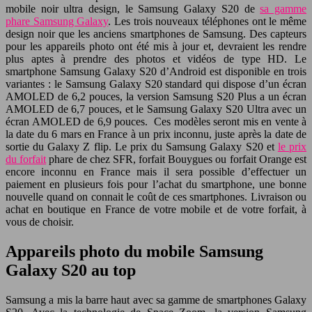
mobile noir ultra design, le Samsung Galaxy S20 de
sa gamme
phare Samsung Galaxy
. Les trois nouveaux téléphones ont le même
design noir que les anciens smartphones de Samsung. Des capteurs
pour les appareils photo ont été mis à jour et, devraient les rendre
plus aptes à prendre des photos et vidéos de type HD. Le
smartphone Samsung Galaxy S20 d’Android est disponible en trois
variantes : le Samsung Galaxy S20 standard qui dispose d’un écran
AMOLED de 6,2 pouces, la version Samsung S20 Plus a un écran
AMOLED de 6,7 pouces, et le Samsung Galaxy S20 Ultra avec un
écran AMOLED de 6,9 ​​pouces. Ces modèles seront mis en vente à
la date du 6 mars en France à un prix inconnu, juste après la date de
sortie du Galaxy Z flip. Le prix du Samsung Galaxy S20 et
le prix
du forfait
phare de chez SFR, forfait Bouygues ou forfait Orange est
encore inconnu en France mais il sera possible d’effectuer un
paiement en plusieurs fois pour l’achat du smartphone, une bonne
nouvelle quand on connait le coût de ces smartphones. Livraison ou
achat en boutique en France de votre mobile et de votre forfait, à
vous de choisir.
Appareils photo du mobile Samsung
Galaxy S20 au top
Samsung a mis la barre haut avec sa gamme de smartphones Galaxy