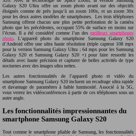
S20. Avec la technologie de Space Zoom, la version Samsung
Galaxy S20 Ultra offre un zoom photo avant sur des objectifs
éloignés comme de près jusqu’à un zoom 100x, et un zoom 30x
pour les deux autres modèles de smartphones. Les trois téléphones
Samsung offrent chacun une plus petite perforation de la caméra
photo que les précédentes, occupant 55% de surface en moins sur
l’écran. Il a été considéré comme l’un des
meilleurs smartphones
photo
. L’appareil photo du smartphone Samsung Galaxy S20
d’Android offre une ultra haute résolution (triple capteur 108 mpx
pour la version Samsung Galaxy Ultra ; 64 mpx pour les Samsung
Galaxy S20 et Samsung Galaxy S20 +) pour faire ressortir les
détails avec haute précision et capturer de belles activités de type
nocturnes avec des images ultra nettes.
Les autres fonctionnalités de l’appareil photo et vidéo du
smartphone Samsung Galaxy S20 incluent un recadrage ultra rapide
et davantage de paramètres à faible luminosité. Associé à la 5G,
vous verrez les vidéoconférences à partir de ces téléphones sous un
autre angle.
Les fonctionnalités impressionnantes du
smartphone Samsung Galaxy S20
Tout comme le smartphone pliable de Samsung, les fonctionnalités